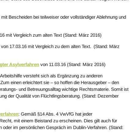
mit Bescheiden bei teilweiser oder vollständiger Ablehnung und
16 mit Vergleich zum alten Text (Stand: März 2016)
von 17.03.16 mit Vergleich zu dem alten Text. (Stand: März
gter Asylverfahren
von 11.03.16 (Stand: März 2016)
 Arbeitshilfe versteht sich als Ergänzung zu anderen
 Zum einen erleichtert sie – so hoffen die Herausgeber – den
Beratungs- und Betreuungsalltag wichtige Rechtsmaterie. Somit ist
rung der Qualität von Flüchtlingsberatung. (Stand: Dezember
verfahren
: Gemäß §14 Abs. 4 VwVfG hat jeder
Recht, mit einem Beistand zu erscheinen. Dies gilt auch für
en oder im persönlichen Gespräch im Dublin-Verfahren. (Stand: