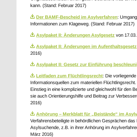
kann. (Stand: Februar 2017)
Der BAMF-Bescheid im Asylverfahren
: Umgang 
Informationen zum Klageweg. (Stand: Februar 2017)
Asylpaket II: Änderungen Asylgesetz
von 17.03.
Asylpaket II: Änderungen im Aufenthaltsgesetz
2016)
Asylpaket II: Gesetz zur Einführung beschleuni
Leitfaden zum Flüchtlingsrecht
: Die vorliegende
Informationsquellen zum materiellen Flüchtlingsrecht.
Einstieg in eine komplizierte und gleichwohl für den 
sie auch Orientierungshilfe und Beitrag zur Verbesse
2016)
Anhörung – Merkblatt für „Beistände“ im Asyl
Verfahrensbeteiligte in behördlichen Gesprächen das 
Asylsuchende, z.B. in ihrer Anhörung im Asylverfahr
März 2016)