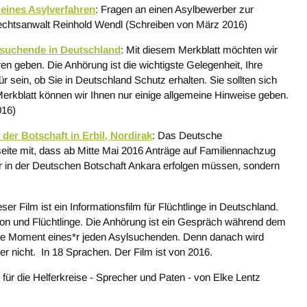
 eines Asylverfahren
: Fragen an einen Asylbewerber zur
echtsanwalt Reinhold Wendl (Schreiben von März 2016)
lsuchende in Deutschland
: Mit diesem Merkblatt möchten wir
en geben. Die Anhörung ist die wichtigste Gelegenheit, Ihre
 sein, ob Sie in Deutschland Schutz erhalten. Sie sollten sich
Merkblatt können wir Ihnen nur einige allgemeine Hinweise geben.
016)
er Botschaft in Erbil, Nordirak
: Das Deutsche
bseite mit, dass ab Mitte Mai 2016 Anträge auf Familiennachzug
 in der Deutschen Botschaft Ankara erfolgen müssen, sondern
eser Film ist ein Informationsfilm für Flüchtlinge in Deutschland.
on und Flüchtlinge. Die Anhörung ist ein Gespräch während dem
rale Moment eines*r jeden Asylsuchenden. Denn danach wird
er nicht. In 18 Sprachen. Der Film ist von 2016.
n für die Helferkreise - Sprecher und Paten - von Elke Lentz