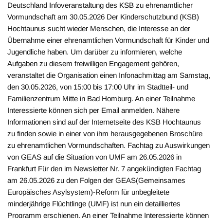
Deutschland Infoveranstaltung des KSB zu ehrenamtlicher
Vormundschaft am 30.05.2026 Der Kinderschutzbund (KSB)
Hochtaunus sucht wieder Menschen, die Interesse an der
Übernahme einer ehrenamtlichen Vormundschaft für Kinder und
Jugendliche haben. Um darüber zu informieren, welche
Aufgaben zu diesem freiwilligen Engagement gehören,
veranstaltet die Organisation einen Infonachmittag am Samstag,
den 30.05.2026, von 15:00 bis 17:00 Uhr im Stadtteil- und
Familienzentrum Mitte in Bad Homburg. An einer Teilnahme
Interessierte können sich per Email anmelden. Nähere
Informationen sind auf der Internetseite des KSB Hochtaunus
zu finden sowie in einer von ihm herausgegebenen Broschüre
zu ehrenamtlichen Vormundschaften. Fachtag zu Auswirkungen
von GEAS auf die Situation von UMF am 26.05.2026 in
Frankfurt Für den im Newsletter Nr. 7 angekündigten Fachtag
am 26.05.2026 zu den Folgen der GEAS(Gemeinsames
Europäisches Asylsystem)-Reform für unbegleitete
minderjährige Flüchtlinge (UMF) ist nun ein detailliertes
Programm erschienen. An einer Teilnahme Interessierte können