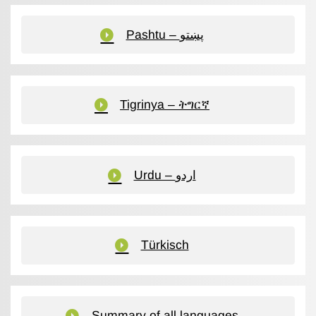
Pashtu – پښتو
Tigrinya – ትግርኛ
Urdu – اردو
Türkisch
Summary of all languages