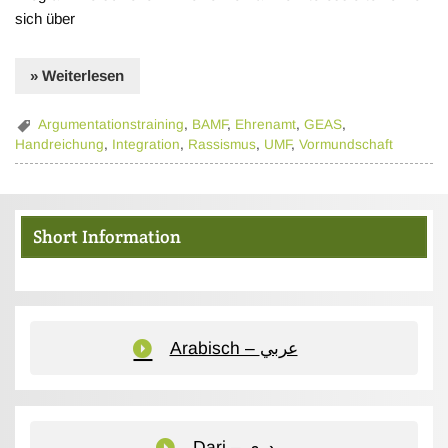
sich über
» Weiterlesen
Argumentationstraining
,
BAMF
,
Ehrenamt
,
GEAS
,
Handreichung
,
Integration
,
Rassismus
,
UMF
,
Vormundschaft
Short Information
Arabisch – عربي
Dari – دری