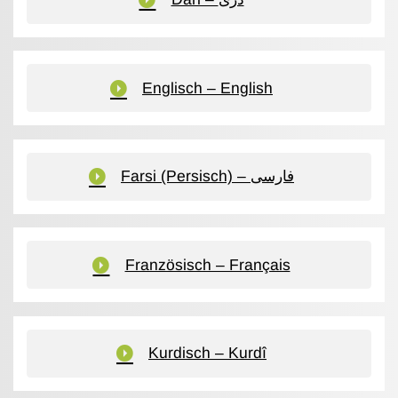
Englisch – English
Farsi (Persisch) – فارسی
Französisch – Français
Kurdisch – Kurdî