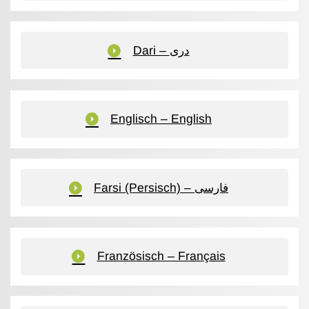
Dari – دری
Englisch – English
Farsi (Persisch) – فارسی
Französisch – Français