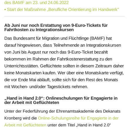
des BAMF am 23. und 24.06.2022
•
Start der Maßnahme „Berufliche Orientierung im Handwerk“
Ab Juni nur noch Erstattung von 9-Euro-Tickets für
Fahrtkosten zu Integrationskursen
Das Bundesamt für Migration und Flüchtlinge (BAMF) hat
darauf hingewiesen, dass Teilnehmende an Integrationskursen
von Juni bis August nur noch das 9-Euro-Ticket bezahlt
bekommen im Rahmen der Fahrtkostenerstattung zu den
Unterrichtsstätten. Geflüchtete sollten in diesem Zeitraum daher
keine Monatskarten kaufen. Wer über eine Monatskarte verfügt,
die vor Ende Mai abläuft, sollte sich für den Rest des Monats
mit Wochen- und/oder Tagestickets nehmen
.
„Hand in Hand 2.0“: Onlineschulungen für Engagierte in
der Arbeit mit Geflüchteten
Unter der Federführung der Ehrenamtsakademie des Dekanats
Kronberg wird die
Online-Schulungsreihe für Engagierte in der
Arbeit mit Geflüchteten
unter dem Titel „Hand in Hand 2.0“