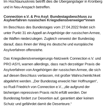
Im Hochtaunuskreis betrifft dies die Übergangslager in Kronberg
und in Neu-Anspach betreffen.
Connection e.V. & Pro Asyl: Bundestagsbeschluss zu
Asylverfahren russischen Kriegsdienstverweiger*innen
Im Beschluss des Bundestages vom 27.04.2022 findet sich
unter Punkt 31 ein Appell an Angehörige der russischen Armee,
die Waffen niederzulegen. Zugleich verweist der Bundestag
darauf, dass ihnen der Weg ins deutsche und europäische
Asylverfahren offenstehe.
Das Kriegsdienstverweigerungs-Netzwerk Connection e.V. und
PRO ASYL warnen allerdings, dass nach derzeitiger Praxis die
Asylverfahren von Angehörigen der russischen Armee, die sich
auf diesen Beschluss verlassen, mit großer Wahrscheinlichkeit
abgelehnt werden. „Der Bundestag erweckt hier Hoffnungen“,
so Rudi Friedrich von Connection e.V., „die aufgrund der
bisherigen repressiven Praxis nicht erfüllt werden. Der
Bundestag fordert zur Desertion auf, garantiert aber keinen
Schutz und gefährdet damit die Deserteure.“