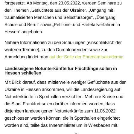
fortgesetzt. Ab Montag, den 23.05.2022, werden Seminare zu
den Themen „Geflüchtete aus der Ukraine“, „Umgang mit
traumatisierten Menschen und Selbstfürsorge“, „Übergang
Schule und Beruf“ sowie „Petitions- und Härtefallverfahren in
Hessen“ angeboten.
Nähere Informationen zu den Schulungen (einschließlich der
weiteren Termine), zu den Durchführenden sowie zur
Anmeldung findet man
auf der Seite der Ehrenamtsakademie
.
Landeseigene Notunterkünfte für Flüchtlinge sollen in
Hessen schließen
Mit Blick darauf, dass mittlerweile weniger Geflüchtete aus der
Ukraine in Hessen ankommen, will die Landesregierung auf
Notunterkünfte in Sporthallen verzichten. Mehrere Kreise und
die Stadt Frankfurt seien darüber informiert worden, dass
diejenigen landeseigenen Notunterkünfte zum 11.06.2022
geschlossen werden können, die in Sporthallen eingerichtet
worden sind, teilte das Innenministerium in Wiesbaden mit.