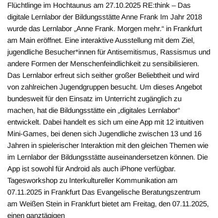
Flüchtlinge im Hochtaunus am 27.10.2025 RE:think – Das
digitale Lernlabor der Bildungsstätte Anne Frank Im Jahr 2018
wurde das Lernlabor „Anne Frank. Morgen mehr.“ in Frankfurt
am Main eröffnet. Eine interaktive Ausstellung mit dem Ziel,
jugendliche Besucher*innen für Antisemitismus, Rassismus und
andere Formen der Menschenfeindlichkeit zu sensibilisieren.
Das Lernlabor erfreut sich seither großer Beliebtheit und wird
von zahlreichen Jugendgruppen besucht. Um dieses Angebot
bundesweit für den Einsatz im Unterricht zugänglich zu
machen, hat die Bildungsstätte ein „digitales Lernlabor“
entwickelt. Dabei handelt es sich um eine App mit 12 intuitiven
Mini-Games, bei denen sich Jugendliche zwischen 13 und 16
Jahren in spielerischer Interaktion mit den gleichen Themen wie
im Lernlabor der Bildungsstätte auseinandersetzen können. Die
App ist sowohl für Android als auch iPhone verfügbar.
Tagesworkshop zu Interkultureller Kommunikation am
07.11.2025 in Frankfurt Das Evangelische Beratungszentrum
am Weißen Stein in Frankfurt bietet am Freitag, den 07.11.2025,
einen ganztägigen