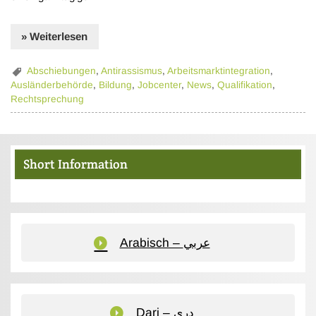
» Weiterlesen
Abschiebungen
,
Antirassismus
,
Arbeitsmarktintegration
,
Ausländerbehörde
,
Bildung
,
Jobcenter
,
News
,
Qualifikation
,
Rechtsprechung
Short Information
Arabisch – عربي
Dari – دری