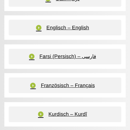
Englisch – English
Farsi (Persisch) – فارسی
Französisch – Français
Kurdisch – Kurdî