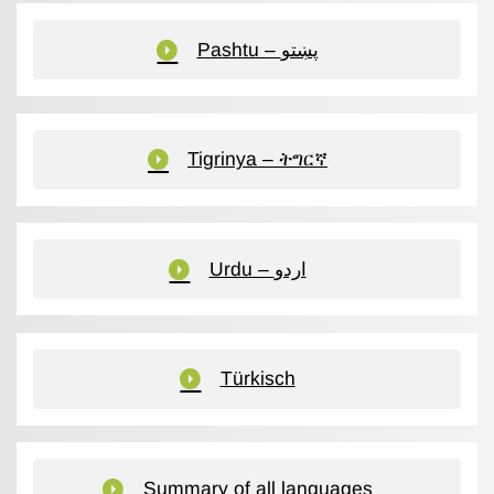
Pashtu – پښتو
Tigrinya – ትግርኛ
Urdu – اردو
Türkisch
Summary of all languages