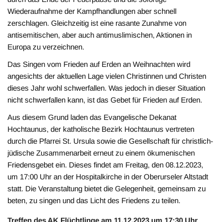
Wiederaufnahme der Kampfhandlungen aber schnell
zerschlagen. Gleichzeitig ist eine rasante Zunahme von
antisemitischen, aber auch antimuslimischen, Aktionen in
Europa zu verzeichnen.
Das Singen vom Frieden auf Erden an Weihnachten wird
angesichts der aktuellen Lage vielen Christinnen und Christen
dieses Jahr wohl schwerfallen. Was jedoch in dieser Situation
nicht schwerfallen kann, ist das Gebet für Frieden auf Erden.
Aus diesem Grund laden das Evangelische Dekanat
Hochtaunus, der katholische Bezirk Hochtaunus vertreten
durch die Pfarrei St. Ursula sowie die Gesellschaft für christlich-
jüdische Zusammenarbeit erneut zu einem ökumenischen
Friedensgebet ein. Dieses findet am Freitag, den 08.12.2023,
um 17:00 Uhr an der Hospitalkirche in der Oberurseler Altstadt
statt. Die Veranstaltung bietet die Gelegenheit, gemeinsam zu
beten, zu singen und das Licht des Friedens zu teilen.
Treffen des AK Flüchtlinge am 11.12.2023 um 17:30 Uhr