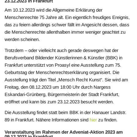
23.12.2023 in Frankfurt
Am 10.12.2023 wird die Allgemeine Erklärung der
Menschenrechte 75 Jahre alt. Ein eigentlich freudiges Ereignis,
das zu feiern allerdings schwer fällt im Angesicht dessen, dass
die Menschenrechte allenthalben immer weniger geachtet zu
werden scheinen.
Trotzdem – oder vielleicht auch gerade deswegen hat der
Berufsverband Bildender Künstlerinnen & Künstler (BBK) in
Frankfurt unterstützt von Proasyl eine Ausstellung zum 75.
Geburtstag der Menschenrechtserklärung organisiert. Die
Ausstellung trägt den Titel „Mensch Recht Kunst“. Sie wird am
Freitag, den 08.12.2023 um 18:00 Uhr durch Nargess
Eskandari-Grünberg, Bürgermeisterin der Stadt Frankfurt,
eröffnet und kann bis zum 23.12.2023 besucht werden.
Die Ausstellung findet statt beim BBK in der Hanauer Landstr.
89 in Frankfurt. Nähere Informationen sind
hier
zu finden.
Veranstaltung im Rahmen der Adveniat-Aktion 2023 am
09.12.2023 in Frankfurt