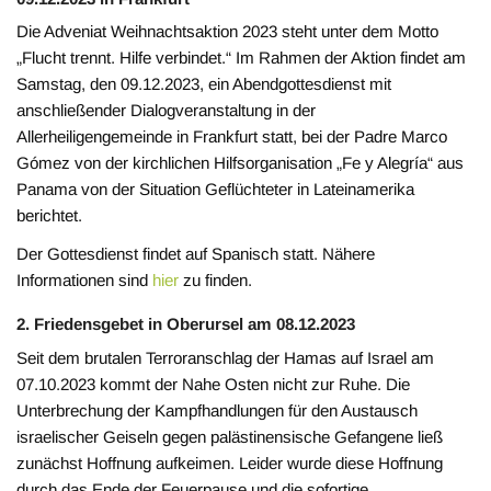
Die Adveniat Weihnachtsaktion 2023 steht unter dem Motto
„Flucht trennt. Hilfe verbindet.“ Im Rahmen der Aktion findet am
Samstag, den 09.12.2023, ein Abendgottesdienst mit
anschließender Dialogveranstaltung in der
Allerheiligengemeinde in Frankfurt statt, bei der Padre Marco
Gómez von der kirchlichen Hilfsorganisation „Fe y Alegría“ aus
Panama von der Situation Geflüchteter in Lateinamerika
berichtet.
Der Gottesdienst findet auf Spanisch statt. Nähere
Informationen sind
hier
zu finden.
2. Friedensgebet in Oberursel am 08.12.2023
Seit dem brutalen Terroranschlag der Hamas auf Israel am
07.10.2023 kommt der Nahe Osten nicht zur Ruhe. Die
Unterbrechung der Kampfhandlungen für den Austausch
israelischer Geiseln gegen palästinensische Gefangene ließ
zunächst Hoffnung aufkeimen. Leider wurde diese Hoffnung
durch das Ende der Feuerpause und die sofortige