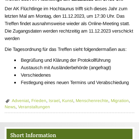
Der AK Flüchtlinge im Hochtaunus trifft sich dieses Jahr zum
letzten Mal am Montag, den 11.12.2023, um 17:30 Uhr. Das
Treffen findet ausnahmsweise wieder als Online-Meeting statt.
Die Zugangsdaten werden rechtzeitig am 11.12.2023 verschickt
werden
Die Tagesordnung für das Treffen sieht folgendermaßen aus:
Begrüßung und Klärung der Protokollführung
Austausch mit Ausländerbehörde (angefragt)
Verschiedenes
Festlegung eines neuen Termins und Verabschiedung
Adveniat
,
Frieden
,
Israel
,
Kunst
,
Menschenrechte
,
Migration
,
News
,
Veranstaltungen
Short Information