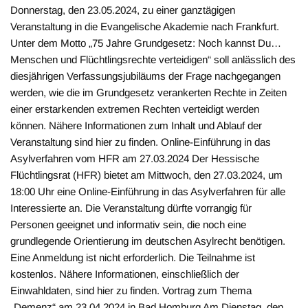
Donnerstag, den 23.05.2024, zu einer ganztägigen
Veranstaltung in die Evangelische Akademie nach Frankfurt.
Unter dem Motto „75 Jahre Grundgesetz: Noch kannst Du…
Menschen und Flüchtlingsrechte verteidigen“ soll anlässlich des
diesjährigen Verfassungsjubiläums der Frage nachgegangen
werden, wie die im Grundgesetz verankerten Rechte in Zeiten
einer erstarkenden extremen Rechten verteidigt werden
können. Nähere Informationen zum Inhalt und Ablauf der
Veranstaltung sind hier zu finden. Online-Einführung in das
Asylverfahren vom HFR am 27.03.2024 Der Hessische
Flüchtlingsrat (HFR) bietet am Mittwoch, den 27.03.2024, um
18:00 Uhr eine Online-Einführung in das Asylverfahren für alle
Interessierte an. Die Veranstaltung dürfte vorrangig für
Personen geeignet und informativ sein, die noch eine
grundlegende Orientierung im deutschen Asylrecht benötigen.
Eine Anmeldung ist nicht erforderlich. Die Teilnahme ist
kostenlos. Nähere Informationen, einschließlich der
Einwahldaten, sind hier zu finden. Vortrag zum Thema
„Demenz“ am 23.04.2024 in Bad Homburg Am Dienstag, den