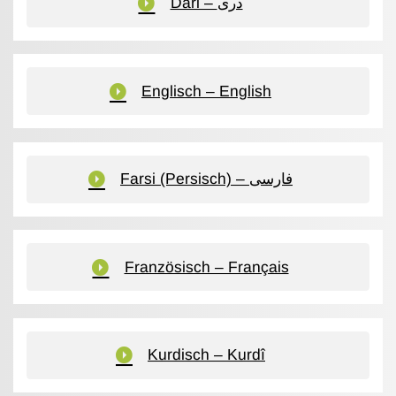
Dari – دری
Englisch – English
Farsi (Persisch) – فارسی
Französisch – Français
Kurdisch – Kurdî