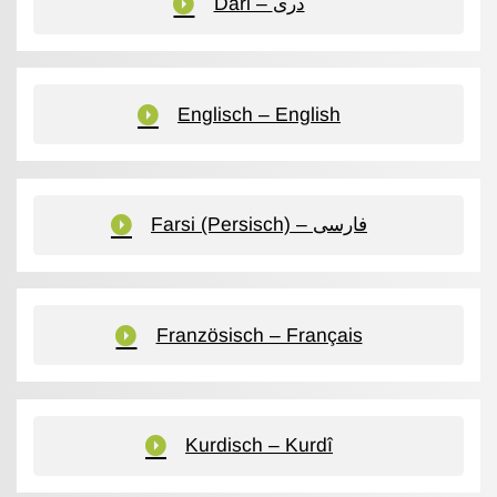
Dari – دری
Englisch – English
Farsi (Persisch) – فارسی
Französisch – Français
Kurdisch – Kurdî