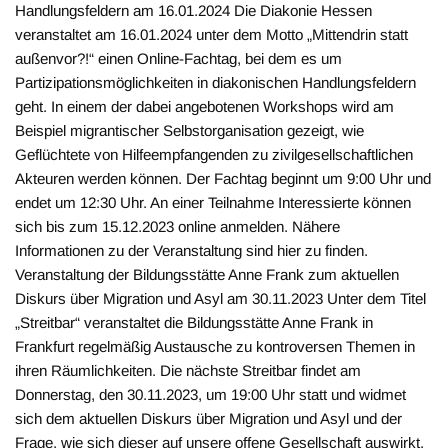
Handlungsfeldern am 16.01.2024 Die Diakonie Hessen
veranstaltet am 16.01.2024 unter dem Motto „Mittendrin statt
außenvor?!“ einen Online-Fachtag, bei dem es um
Partizipationsmöglichkeiten in diakonischen Handlungsfeldern
geht. In einem der dabei angebotenen Workshops wird am
Beispiel migrantischer Selbstorganisation gezeigt, wie
Geflüchtete von Hilfeempfangenden zu zivilgesellschaftlichen
Akteuren werden können. Der Fachtag beginnt um 9:00 Uhr und
endet um 12:30 Uhr. An einer Teilnahme Interessierte können
sich bis zum 15.12.2023 online anmelden. Nähere
Informationen zu der Veranstaltung sind hier zu finden.
Veranstaltung der Bildungsstätte Anne Frank zum aktuellen
Diskurs über Migration und Asyl am 30.11.2023 Unter dem Titel
„Streitbar“ veranstaltet die Bildungsstätte Anne Frank in
Frankfurt regelmäßig Austausche zu kontroversen Themen in
ihren Räumlichkeiten. Die nächste Streitbar findet am
Donnerstag, den 30.11.2023, um 19:00 Uhr statt und widmet
sich dem aktuellen Diskurs über Migration und Asyl und der
Frage, wie sich dieser auf unsere offene Gesellschaft auswirkt.