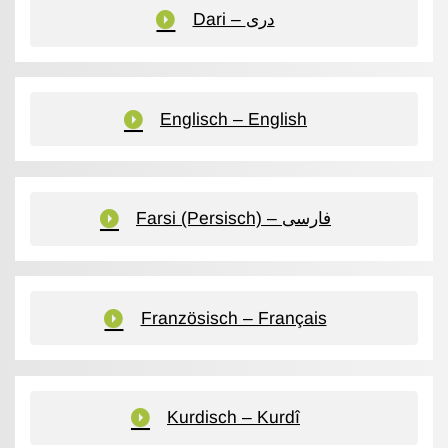
Dari – دری
Englisch – English
Farsi (Persisch) – فارسی
Französisch – Français
Kurdisch – Kurdî