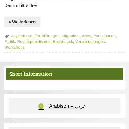
Der Eintritt ist frei.
» Weiterlesen
Asyldebatte
,
Fortbildungen
,
Migration
,
News
,
Partizipation
,
Politik
,
Rechtspopulismus
,
Rechtsruck
,
Veranstaltungen
,
Workshops
Short Information
Arabisch – عربي