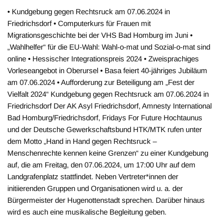
• Kundgebung gegen Rechtsruck am 07.06.2024 in
Friedrichsdorf • Computerkurs für Frauen mit
Migrationsgeschichte bei der VHS Bad Homburg im Juni •
„Wahlhelfer“ für die EU-Wahl: Wahl-o-mat und Sozial-o-mat sind
online • Hessischer Integrationspreis 2024 • Zweisprachiges
Vorleseangebot in Oberursel • Basa feiert 40-jähriges Jubiläum
am 07.06.2024 • Aufforderung zur Beteiligung am „Fest der
Vielfalt 2024“ Kundgebung gegen Rechtsruck am 07.06.2024 in
Friedrichsdorf Der AK Asyl Friedrichsdorf, Amnesty International
Bad Homburg/Friedrichsdorf, Fridays For Future Hochtaunus
und der Deutsche Gewerkschaftsbund HTK/MTK rufen unter
dem Motto „Hand in Hand gegen Rechtsruck –
Menschenrechte kennen keine Grenzen“ zu einer Kundgebung
auf, die am Freitag, den 07.06.2024, um 17:00 Uhr auf dem
Landgrafenplatz stattfindet. Neben Vertreter*innen der
initiierenden Gruppen und Organisationen wird u. a. der
Bürgermeister der Hugenottenstadt sprechen. Darüber hinaus
wird es auch eine musikalische Begleitung geben.