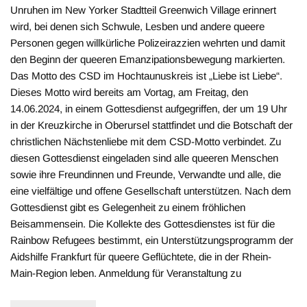
Unruhen im New Yorker Stadtteil Greenwich Village erinnert
wird, bei denen sich Schwule, Lesben und andere queere
Personen gegen willkürliche Polizeirazzien wehrten und damit
den Beginn der queeren Emanzipationsbewegung markierten.
Das Motto des CSD im Hochtaunuskreis ist „Liebe ist Liebe“.
Dieses Motto wird bereits am Vortag, am Freitag, den
14.06.2024, in einem Gottesdienst aufgegriffen, der um 19 Uhr
in der Kreuzkirche in Oberursel stattfindet und die Botschaft der
christlichen Nächstenliebe mit dem CSD-Motto verbindet. Zu
diesen Gottesdienst eingeladen sind alle queeren Menschen
sowie ihre Freundinnen und Freunde, Verwandte und alle, die
eine vielfältige und offene Gesellschaft unterstützen. Nach dem
Gottesdienst gibt es Gelegenheit zu einem fröhlichen
Beisammensein. Die Kollekte des Gottesdienstes ist für die
Rainbow Refugees bestimmt, ein Unterstützungsprogramm der
Aidshilfe Frankfurt für queere Geflüchtete, die in der Rhein-
Main-Region leben. Anmeldung für Veranstaltung zu