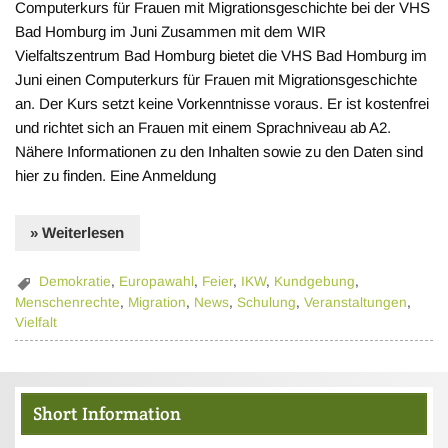
Computerkurs für Frauen mit Migrationsgeschichte bei der VHS
Bad Homburg im Juni Zusammen mit dem WIR
Vielfaltszentrum Bad Homburg bietet die VHS Bad Homburg im
Juni einen Computerkurs für Frauen mit Migrationsgeschichte
an. Der Kurs setzt keine Vorkenntnisse voraus. Er ist kostenfrei
und richtet sich an Frauen mit einem Sprachniveau ab A2.
Nähere Informationen zu den Inhalten sowie zu den Daten sind
hier zu finden. Eine Anmeldung
» Weiterlesen
Demokratie
,
Europawahl
,
Feier
,
IKW
,
Kundgebung
,
Menschenrechte
,
Migration
,
News
,
Schulung
,
Veranstaltungen
,
Vielfalt
Short Information