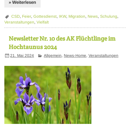
» Weiterlesen
CSD
,
Feier
,
Gottesdienst
,
IKW
,
Migration
,
News
,
Schulung
,
Veranstaltungen
,
Vielfalt
Newsletter Nr. 10 des AK Flüchtlinge im
Hochtaunus 2024
21. Mai 2024
Allgemein
,
News-Home
,
Veranstaltungen