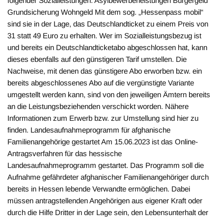
folgender Sozialleistungen: Asylbewerberleistungen Bürgergeld
Grundsicherung Wohngeld Mit dem sog. „Hessenpass mobil“
sind sie in der Lage, das Deutschlandticket zu einem Preis von
31 statt 49 Euro zu erhalten. Wer im Sozialleistungsbezug ist
und bereits ein Deutschlandticketabo abgeschlossen hat, kann
dieses ebenfalls auf den günstigeren Tarif umstellen. Die
Nachweise, mit denen das günstigere Abo erworben bzw. ein
bereits abgeschlossenes Abo auf die vergünstigte Variante
umgestellt werden kann, sind von den jeweiligen Ämtern bereits
an die Leistungsbeziehenden verschickt worden. Nähere
Informationen zum Erwerb bzw. zur Umstellung sind hier zu
finden. Landesaufnahmeprogramm für afghanische
Familienangehörige gestartet Am 15.06.2023 ist das Online-
Antragsverfahren für das hessische
Landesaufnahmeprogramm gestartet. Das Programm soll die
Aufnahme gefährdeter afghanischer Familienangehöriger durch
bereits in Hessen lebende Verwandte ermöglichen. Dabei
müssen antragstellenden Angehörigen aus eigener Kraft oder
durch die Hilfe Dritter in der Lage sein, den Lebensunterhalt der