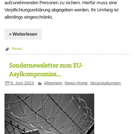
aufzunehmenden Personen zu sichern. Hierfür muss eine
Verpflichtungserklärung abgegeben werden. Ihr Umfang ist
allerdings eingeschränkt,
» Weiterlesen
News
Sondernewsletter zum EU-
Asylkompromiss…
9. Juni 2023
Allgemein
,
News-Home
,
Veranstaltungen