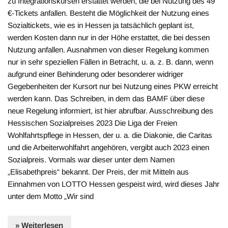
zu Integrationskursen erstattet werden, die bei Nutzung des 49
€-Tickets anfallen. Besteht die Möglichkeit der Nutzung eines
Sozialtickets, wie es in Hessen ja tatsächlich geplant ist,
werden Kosten dann nur in der Höhe erstattet, die bei dessen
Nutzung anfallen. Ausnahmen von dieser Regelung kommen
nur in sehr speziellen Fällen in Betracht, u. a. z. B. dann, wenn
aufgrund einer Behinderung oder besonderer widriger
Gegebenheiten der Kursort nur bei Nutzung eines PKW erreicht
werden kann. Das Schreiben, in dem das BAMF über diese
neue Regelung informiert, ist hier abrufbar. Ausschreibung des
Hessischen Sozialpreises 2023 Die Liga der Freien
Wohlfahrtspflege in Hessen, der u. a. die Diakonie, die Caritas
und die Arbeiterwohlfahrt angehören, vergibt auch 2023 einen
Sozialpreis. Vormals war dieser unter dem Namen
„Elisabethpreis“ bekannt. Der Preis, der mit Mitteln aus
Einnahmen von LOTTO Hessen gespeist wird, wird dieses Jahr
unter dem Motto „Wir sind
» Weiterlesen