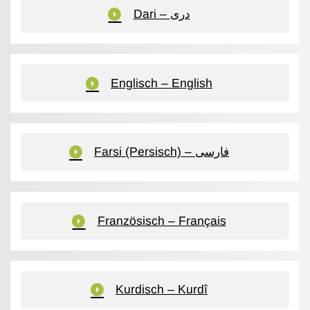
Dari – دری
Englisch – English
Farsi (Persisch) – فارسی
Französisch – Français
Kurdisch – Kurdî