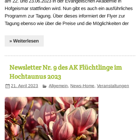
am 22. und 23.06.2023 in der Evangelischen Akademie in
Hofgeismar stattfinden wird. Nun gibt es auch ein ausführliches
Programm zur Tagung. Über dieses informiert der Flyer zur
Tagung ebenso wie über die Preise und die Möglichkeiten der
» Weiterlesen
Newsletter Nr. 9 des AK Flüchtlinge im
Hochtaunus 2023
21. April 2023
Allgemein
,
News-Home
,
Veranstaltungen