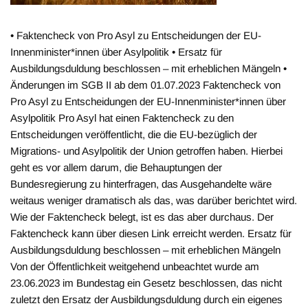
• Faktencheck von Pro Asyl zu Entscheidungen der EU-
Innenminister*innen über Asylpolitik • Ersatz für
Ausbildungsduldung beschlossen – mit erheblichen Mängeln •
Änderungen im SGB II ab dem 01.07.2023 Faktencheck von
Pro Asyl zu Entscheidungen der EU-Innenminister*innen über
Asylpolitik Pro Asyl hat einen Faktencheck zu den
Entscheidungen veröffentlicht, die die EU-bezüglich der
Migrations- und Asylpolitik der Union getroffen haben. Hierbei
geht es vor allem darum, die Behauptungen der
Bundesregierung zu hinterfragen, das Ausgehandelte wäre
weitaus weniger dramatisch als das, was darüber berichtet wird.
Wie der Faktencheck belegt, ist es das aber durchaus. Der
Faktencheck kann über diesen Link erreicht werden. Ersatz für
Ausbildungsduldung beschlossen – mit erheblichen Mängeln
Von der Öffentlichkeit weitgehend unbeachtet wurde am
23.06.2023 im Bundestag ein Gesetz beschlossen, das nicht
zuletzt den Ersatz der Ausbildungsduldung durch ein eigenes