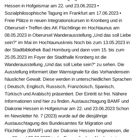
Hessen in Hofgeismar am 22. und 23.06.2023 •
Sozialphilosophische Tagung im Frankfurt am 17.06.2023 •
Freie Plätze in neuen Integrationskursen in Kronberg und in
Oberursel • Treffen des AK Flüchtlinge im Hochtaunus am
08.05.2023 in Oberursel Wanderausstellung „Und das soll Liebe
sein?“ im Mai im Hochtaunuskreis Noch bis zum 13.05.2023 in
der Stadtbibliothek Bad Homburg und dann vom 15. bis zum
25.05.2023 im Foyer der Stadthalle Kronberg ist die
Wanderausstellung „Und das soll Liebe sein?“ zu sehen. Die
Ausstellung informiert über Warnsignale für das Vorhandensein
häuslicher Gewalt. Diese werden in unterschiedlichen Sprachen
( Deutsch, Englisch, Russisch, Französisch, Spanisch,
Türkisch und Arabisch) präsentiert. Der Eintritt ist frei. Nähere
Informationen sind hier zu finden. Austauschtagung BAMF und
Diakonie Hessen in Hofgeismar am 22. und 23.06.2023 Schon
im Newsletter Nr. 7 (2023) wurde auf die diesjährige
Austauschtagung des Bundesamtes für Migration und
Flüchtlinge (BAMF) und der Diakonie Hessen hingewiesen, die