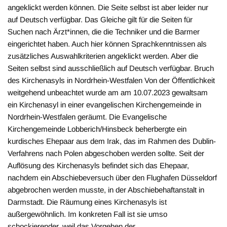
angeklickt werden können. Die Seite selbst ist aber leider nur
auf Deutsch verfügbar. Das Gleiche gilt für die Seiten für
Suchen nach Ärzt*innen, die die Techniker und die Barmer
eingerichtet haben. Auch hier können Sprachkenntnissen als
zusätzliches Auswahlkriterien angeklickt werden. Aber die
Seiten selbst sind ausschließlich auf Deutsch verfügbar. Bruch
des Kirchenasyls in Nordrhein-Westfalen Von der Öffentlichkeit
weitgehend unbeachtet wurde am am 10.07.2023 gewaltsam
ein Kirchenasyl in einer evangelischen Kirchengemeinde in
Nordrhein-Westfalen geräumt. Die Evangelische
Kirchengemeinde Lobberich/Hinsbeck beherbergte ein
kurdisches Ehepaar aus dem Irak, das im Rahmen des Dublin-
Verfahrens nach Polen abgeschoben werden sollte. Seit der
Auflösung des Kirchenasyls befindet sich das Ehepaar,
nachdem ein Abschiebeversuch über den Flughafen Düsseldorf
abgebrochen werden musste, in der Abschiebehaftanstalt in
Darmstadt. Die Räumung eines Kirchenasyls ist
außergewöhnlich. Im konkreten Fall ist sie umso
schockierender, weil das Vorgehen der