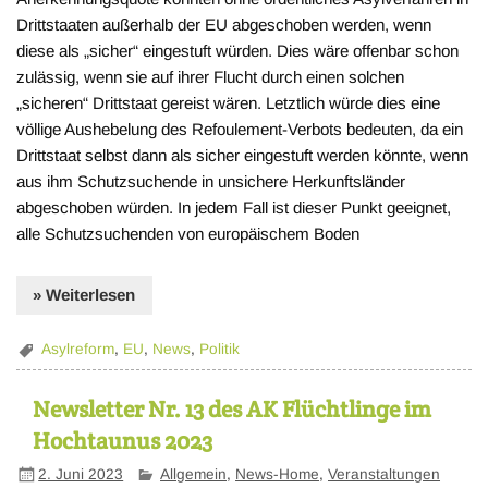
Drittstaaten außerhalb der EU abgeschoben werden, wenn
diese als „sicher“ eingestuft würden. Dies wäre offenbar schon
zulässig, wenn sie auf ihrer Flucht durch einen solchen
„sicheren“ Drittstaat gereist wären. Letztlich würde dies eine
völlige Aushebelung des Refoulement-Verbots bedeuten, da ein
Drittstaat selbst dann als sicher eingestuft werden könnte, wenn
aus ihm Schutzsuchende in unsichere Herkunftsländer
abgeschoben würden. In jedem Fall ist dieser Punkt geeignet,
alle Schutzsuchenden von europäischem Boden
» Weiterlesen
Asylreform
,
EU
,
News
,
Politik
Newsletter Nr. 13 des AK Flüchtlinge im
Hochtaunus 2023
2. Juni 2023
Allgemein
,
News-Home
,
Veranstaltungen