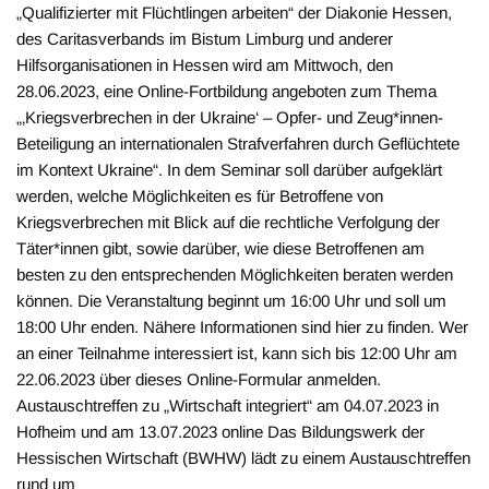
„Qualifizierter mit Flüchtlingen arbeiten“ der Diakonie Hessen,
des Caritasverbands im Bistum Limburg und anderer
Hilfsorganisationen in Hessen wird am Mittwoch, den
28.06.2023, eine Online-Fortbildung angeboten zum Thema
„‚Kriegsverbrechen in der Ukraine‘ – Opfer- und Zeug*innen-
Beteiligung an internationalen Strafverfahren durch Geflüchtete
im Kontext Ukraine“. In dem Seminar soll darüber aufgeklärt
werden, welche Möglichkeiten es für Betroffene von
Kriegsverbrechen mit Blick auf die rechtliche Verfolgung der
Täter*innen gibt, sowie darüber, wie diese Betroffenen am
besten zu den entsprechenden Möglichkeiten beraten werden
können. Die Veranstaltung beginnt um 16:00 Uhr und soll um
18:00 Uhr enden. Nähere Informationen sind hier zu finden. Wer
an einer Teilnahme interessiert ist, kann sich bis 12:00 Uhr am
22.06.2023 über dieses Online-Formular anmelden.
Austauschtreffen zu „Wirtschaft integriert“ am 04.07.2023 in
Hofheim und am 13.07.2023 online Das Bildungswerk der
Hessischen Wirtschaft (BWHW) lädt zu einem Austauschtreffen
rund um