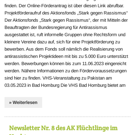
finden. Der Online-Förderantrag ist über diesen Link abrufbar.
Projektförderaufruf des Aktionsfonds „Stark gegen Rassismus“
Der Aktionsfonds „Stark gegen Rassismus“, der mit Mitteln der
Beauftragten der Bundesregierung für Antirassismus
ausgestattet ist, ruft informelle Gruppen ohne Rechtsform und
kleinere Vereine dazu auf, sich für eine Projektförderung zu
bewerben. Aus dem Fonds soll nämlich die Realisierung von
antirassistischen Projektideen mit bis zu 5.000 Euro unterstützt
werden. Bewerbungen können bis zum 11.06.2023 eingereicht
werden. Nähere Informationen zu den Fördervoraussetzungen
sind hier zu finden. VHS-Veranstaltung zu Pakistan am
03.05.2023 in Bad Homburg Die VHS Bad Homburg bietet am
» Weiterlesen
Newsletter Nr. 8 des AK Flüchtlinge im