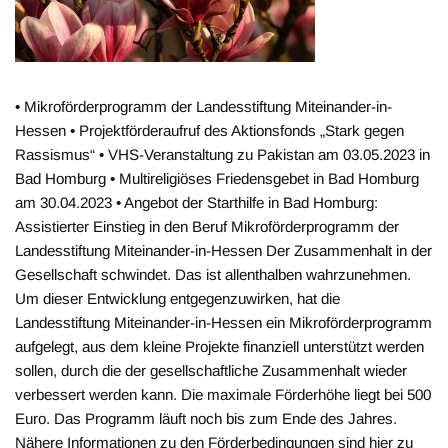
• Mikroförderprogramm der Landesstiftung Miteinander-in-
Hessen • Projektförderaufruf des Aktionsfonds „Stark gegen
Rassismus“ • VHS-Veranstaltung zu Pakistan am 03.05.2023 in
Bad Homburg • Multireligiöses Friedensgebet in Bad Homburg
am 30.04.2023 • Angebot der Starthilfe in Bad Homburg:
Assistierter Einstieg in den Beruf Mikroförderprogramm der
Landesstiftung Miteinander-in-Hessen Der Zusammenhalt in der
Gesellschaft schwindet. Das ist allenthalben wahrzunehmen.
Um dieser Entwicklung entgegenzuwirken, hat die
Landesstiftung Miteinander-in-Hessen ein Mikroförderprogramm
aufgelegt, aus dem kleine Projekte finanziell unterstützt werden
sollen, durch die der gesellschaftliche Zusammenhalt wieder
verbessert werden kann. Die maximale Förderhöhe liegt bei 500
Euro. Das Programm läuft noch bis zum Ende des Jahres.
Nähere Informationen zu den Förderbedingungen sind hier zu