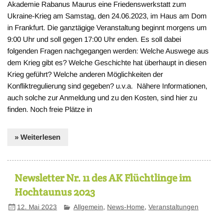
Akademie Rabanus Maurus eine Friedenswerkstatt zum
Ukraine-Krieg am Samstag, den 24.06.2023, im Haus am Dom
in Frankfurt. Die ganztägige Veranstaltung beginnt morgens um
9:00 Uhr und soll gegen 17:00 Uhr enden. Es soll dabei
folgenden Fragen nachgegangen werden: Welche Auswege aus
dem Krieg gibt es? Welche Geschichte hat überhaupt in diesen
Krieg geführt? Welche anderen Möglichkeiten der
Konfliktregulierung sind gegeben? u.v.a. Nähere Informationen,
auch solche zur Anmeldung und zu den Kosten, sind hier zu
finden. Noch freie Plätze in
» Weiterlesen
Newsletter Nr. 11 des AK Flüchtlinge im
Hochtaunus 2023
12. Mai 2023
Allgemein
,
News-Home
,
Veranstaltungen