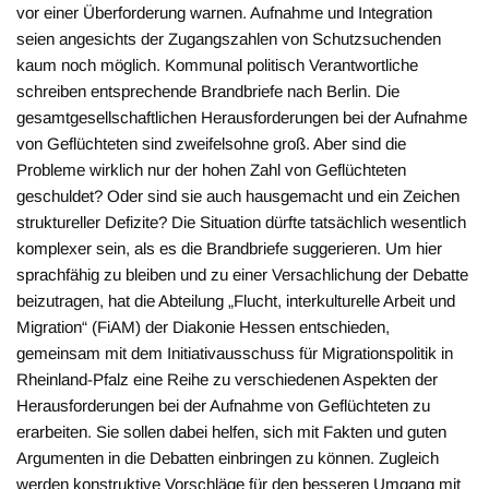
vor einer Überforderung warnen. Aufnahme und Integration
seien angesichts der Zugangszahlen von Schutzsuchenden
kaum noch möglich. Kommunal politisch Verantwortliche
schreiben entsprechende Brandbriefe nach Berlin. Die
gesamtgesellschaftlichen Herausforderungen bei der Aufnahme
von Geflüchteten sind zweifelsohne groß. Aber sind die
Probleme wirklich nur der hohen Zahl von Geflüchteten
geschuldet? Oder sind sie auch hausgemacht und ein Zeichen
struktureller Defizite? Die Situation dürfte tatsächlich wesentlich
komplexer sein, als es die Brandbriefe suggerieren. Um hier
sprachfähig zu bleiben und zu einer Versachlichung der Debatte
beizutragen, hat die Abteilung „Flucht, interkulturelle Arbeit und
Migration“ (FiAM) der Diakonie Hessen entschieden,
gemeinsam mit dem Initiativausschuss für Migrationspolitik in
Rheinland-Pfalz eine Reihe zu verschiedenen Aspekten der
Herausforderungen bei der Aufnahme von Geflüchteten zu
erarbeiten. Sie sollen dabei helfen, sich mit Fakten und guten
Argumenten in die Debatten einbringen zu können. Zugleich
werden konstruktive Vorschläge für den besseren Umgang mit