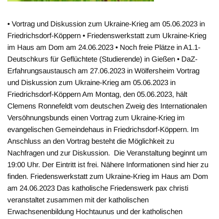
• Vortrag und Diskussion zum Ukraine-Krieg am 05.06.2023 in
Friedrichsdorf-Köppern • Friedenswerkstatt zum Ukraine-Krieg
im Haus am Dom am 24.06.2023 • Noch freie Plätze in A1.1-
Deutschkurs für Geflüchtete (Studierende) in Gießen • DaZ-
Erfahrungsaustausch am 27.06.2023 in Wölfersheim Vortrag
und Diskussion zum Ukraine-Krieg am 05.06.2023 in
Friedrichsdorf-Köppern Am Montag, den 05.06.2023, hält
Clemens Ronnefeldt vom deutschen Zweig des Internationalen
Versöhnungsbunds einen Vortrag zum Ukraine-Krieg im
evangelischen Gemeindehaus in Friedrichsdorf-Köppern. Im
Anschluss an den Vortrag besteht die Möglichkeit zu
Nachfragen und zur Diskussion. Die Veranstaltung beginnt um
19:00 Uhr. Der Eintritt ist frei. Nähere Informationen sind hier zu
finden. Friedenswerkstatt zum Ukraine-Krieg im Haus am Dom
am 24.06.2023 Das katholische Friedenswerk pax christi
veranstaltet zusammen mit der katholischen
Erwachsenenbildung Hochtaunus und der katholischen