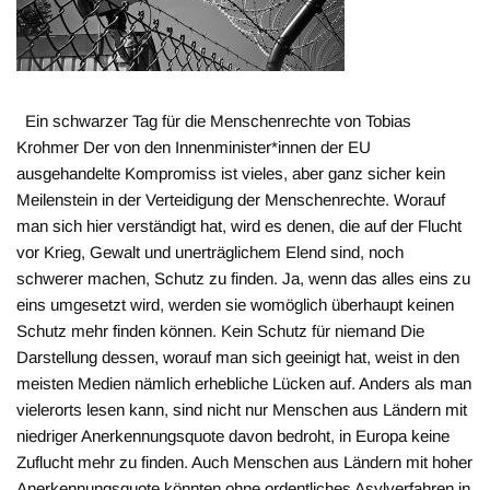
Ein schwarzer Tag für die Menschenrechte von Tobias
Krohmer Der von den Innenminister*innen der EU
ausgehandelte Kompromiss ist vieles, aber ganz sicher kein
Meilenstein in der Verteidigung der Menschenrechte. Worauf
man sich hier verständigt hat, wird es denen, die auf der Flucht
vor Krieg, Gewalt und unerträglichem Elend sind, noch
schwerer machen, Schutz zu finden. Ja, wenn das alles eins zu
eins umgesetzt wird, werden sie womöglich überhaupt keinen
Schutz mehr finden können. Kein Schutz für niemand Die
Darstellung dessen, worauf man sich geeinigt hat, weist in den
meisten Medien nämlich erhebliche Lücken auf. Anders als man
vielerorts lesen kann, sind nicht nur Menschen aus Ländern mit
niedriger Anerkennungsquote davon bedroht, in Europa keine
Zuflucht mehr zu finden. Auch Menschen aus Ländern mit hoher
Anerkennungsquote könnten ohne ordentliches Asylverfahren in